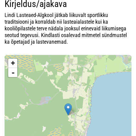
Kirjeldus/ajakava
Lindi Lasteaed-Algkool jätkab liikuvalt sportlikku
traditsiooni ja korraldab nii lasteaialastele kui ka
kooliõpilastele terve nädala jooksul erinevaid liikumisega
seotud tegevusi. Kindlasti osalevad mitmetel sündmustel
ka õpetajad ja lastevanemad.
+
-