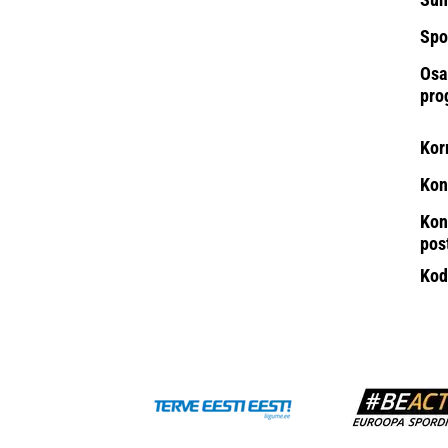
Spo
Osa
pro
Kor
Kon
Kon
pos
Kod