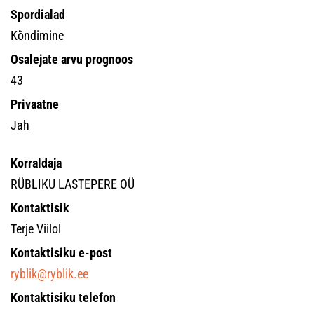
Spordialad
Kõndimine
Osalejate arvu prognoos
43
Privaatne
Jah
Korraldaja
RÜBLIKU LASTEPERE OÜ
Kontaktisik
Terje Viilol
Kontaktisiku e-post
ryblik@ryblik.ee
Kontaktisiku telefon