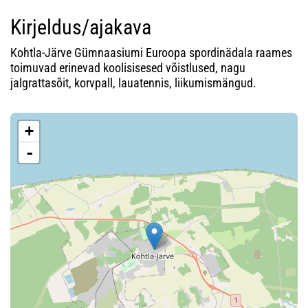
Kirjeldus/ajakava
Kohtla-Järve Gümnaasiumi Euroopa spordinädala raames
toimuvad erinevad koolisisesed võistlused, nagu
jalgrattasõit, korvpall, lauatennis, liikumismängud.
+
-