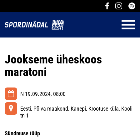
Jookseme üheskoos
maratoni
N 19.09.2024, 08:00
Eesti, Põlva maakond, Kanepi, Krootuse küla, Kooli
tn 1
Sündmuse tüüp