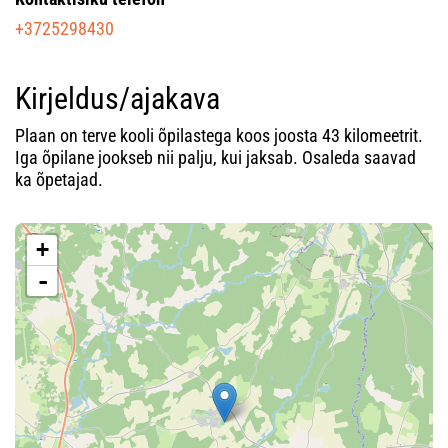
+3725298430
Kirjeldus/ajakava
Plaan on terve kooli õpilastega koos joosta 43 kilomeetrit.
Iga õpilane jookseb nii palju, kui jaksab. Osaleda saavad
ka õpetajad.
+
-