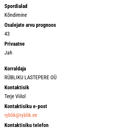
Spordialad
Kõndimine
Osalejate arvu prognoos
43
Privaatne
Jah
Korraldaja
RÜBLIKU LASTEPERE OÜ
Kontaktisik
Terje Viilol
Kontaktisiku e-post
ryblik@ryblik.ee
Kontaktisiku telefon