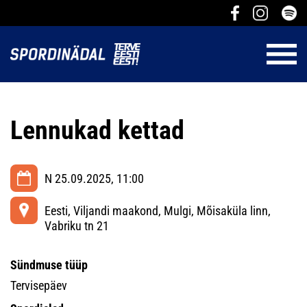
Lennukad kettad
N 25.09.2025, 11:00
Eesti, Viljandi maakond, Mulgi, Mõisaküla linn,
Vabriku tn 21
Sündmuse tüüp
Tervisepäev