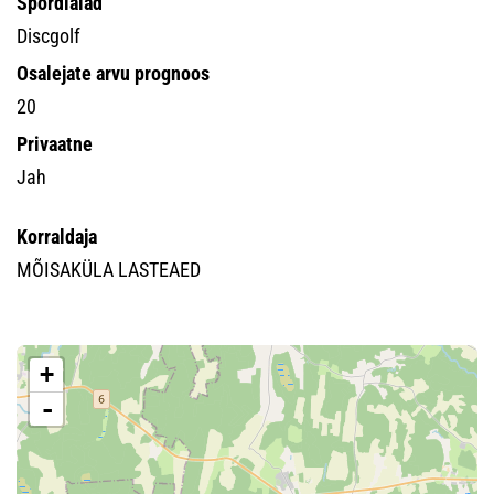
Spordialad
Discgolf
Osalejate arvu prognoos
20
Privaatne
Jah
Korraldaja
MÕISAKÜLA LASTEAED
+
-