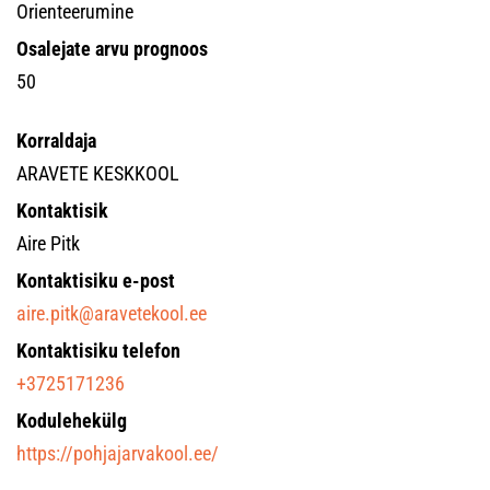
Orienteerumine
Osalejate arvu prognoos
50
Korraldaja
ARAVETE KESKKOOL
Kontaktisik
Aire Pitk
Kontaktisiku e-post
aire.pitk@aravetekool.ee
Kontaktisiku telefon
+3725171236
Kodulehekülg
https://pohjajarvakool.ee/