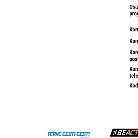
Osa
pro
Kor
Kon
Kon
pos
Kon
tel
Kod