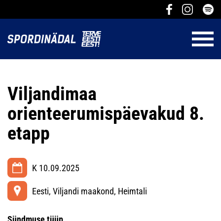
Viljandimaa
orienteerumispäevakud 8.
etapp
K 10.09.2025
Eesti, Viljandi maakond, Heimtali
Sündmuse tüüp