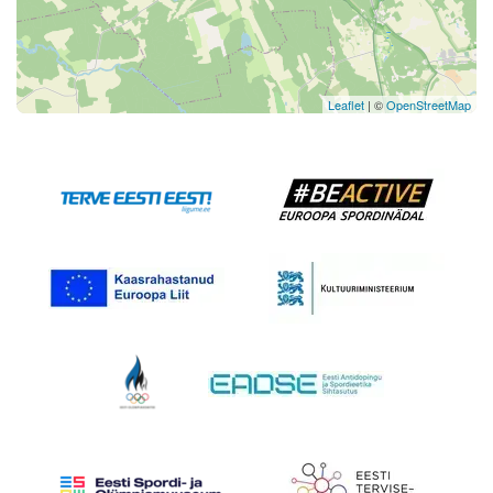
Leaflet
| ©
OpenStreetMap