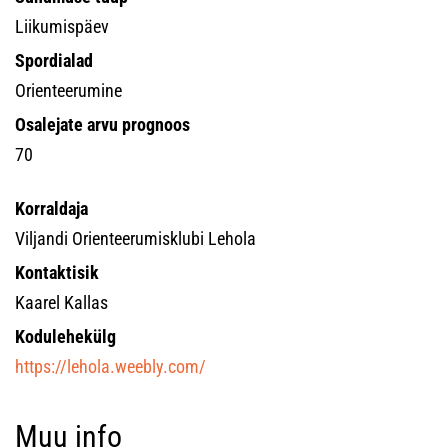
Liikumispäev
Spordialad
Orienteerumine
Osalejate arvu prognoos
70
Korraldaja
Viljandi Orienteerumisklubi Lehola
Kontaktisik
Kaarel Kallas
Kodulehekülg
https://lehola.weebly.com/
Muu info