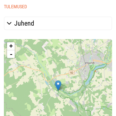
TULEMUSED
Juhend
+
-