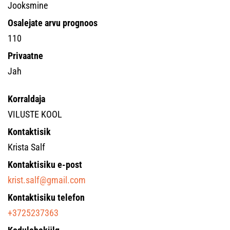
Jooksmine
Osalejate arvu prognoos
110
Privaatne
Jah
Korraldaja
VILUSTE KOOL
Kontaktisik
Krista Salf
Kontaktisiku e-post
krist.salf@gmail.com
Kontaktisiku telefon
+3725237363