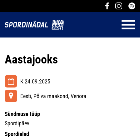
Aastajooks
K 24.09.2025
Eesti, Põlva maakond, Veriora
Sündmuse tüüp
Spordipäev
Spordialad