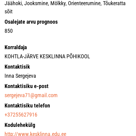
Jäähoki, Jooksmine, Mölkky, Orienteerumine, Tõukeratta
sõit
Osalejate arvu prognoos
850
Korraldaja
KOHTLA-JÄRVE KESKLINNA PÕHIKOOL
Kontaktisik
Inna Sergejeva
Kontaktisiku e-post
sergejeva71@gmail.com
Kontaktisiku telefon
+37255627916
Kodulehekülg
http://www.kesklinna.edu.ee