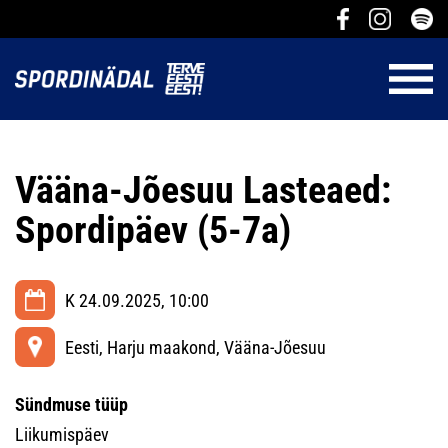
Vääna-Jõesuu Lasteaed:
Spordipäev (5-7a)
K 24.09.2025, 10:00
Eesti, Harju maakond, Vääna-Jõesuu
Sündmuse tüüp
Liikumispäev