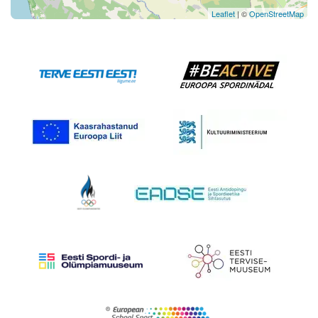
Leaflet
| ©
OpenStreetMap