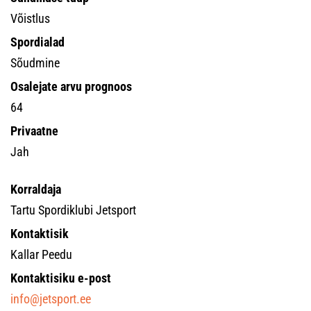
Võistlus
Spordialad
Sõudmine
Osalejate arvu prognoos
64
Privaatne
Jah
Korraldaja
Tartu Spordiklubi Jetsport
Kontaktisik
Kallar Peedu
Kontaktisiku e-post
info@jetsport.ee