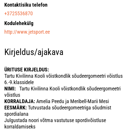
Kontaktisiku telefon
+3725536870
Kodulehekülg
http://www.jetsport.ee
Kirjeldus/ajakava
ÜRITUSE KIRJELDUS:
Tartu Kivilinna Kooli võistkondlik sõudeergomeetri võistlus
6.-9.klassidele
NIMI:
Tartu Kivilinna Kooli võistkondlik sõudeergomeetri
võistlus
KORRALDAJA:
Amelia Peedu ja Meribell-Marii Mesi
EESMÄRK:
Tutvustada sõudeergomeetriga sõudmist
spordialana
Julgustada noori võtma vastutuse spordivõistluse
korraldamiseks