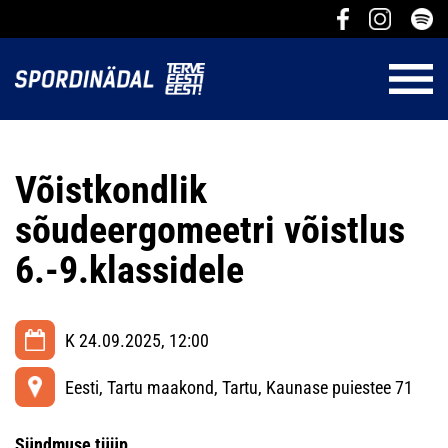
Võistkondlik
sõudeergomeetri võistlus
6.-9.klassidele
K 24.09.2025, 12:00
Eesti, Tartu maakond, Tartu, Kaunase puiestee 71
Sündmuse tüüp