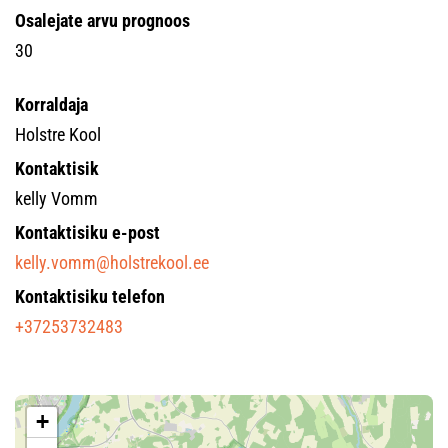
Osalejate arvu prognoos
30
Korraldaja
Holstre Kool
Kontaktisik
kelly Vomm
Kontaktisiku e-post
kelly.vomm@holstrekool.ee
Kontaktisiku telefon
+37253732483
+