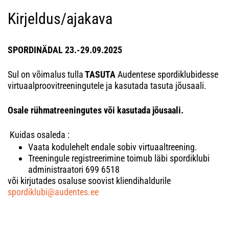
Kirjeldus/ajakava
SPORDINÄDAL 23.-29.09.2025
Sul on võimalus tulla
TASUTA
Audentese spordiklubidesse
virtuaalproovitreeningutele ja kasutada tasuta jõusaali.
Osale rühmatreeningutes või kasutada jõusaali.
Kuidas osaleda :
Vaata kodulehelt endale sobiv virtuaaltreening.
Treeningule registreerimine toimub läbi spordiklubi
administraatori 699 6518
või kirjutades osaluse soovist kliendihaldurile
spordiklubi@audentes.ee