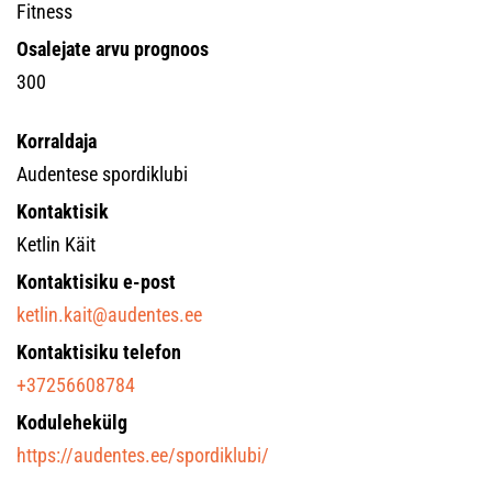
Fitness
Osalejate arvu prognoos
300
Korraldaja
Audentese spordiklubi
Kontaktisik
Ketlin Käit
Kontaktisiku e-post
ketlin.kait@audentes.ee
Kontaktisiku telefon
+37256608784
Kodulehekülg
https://audentes.ee/spordiklubi/