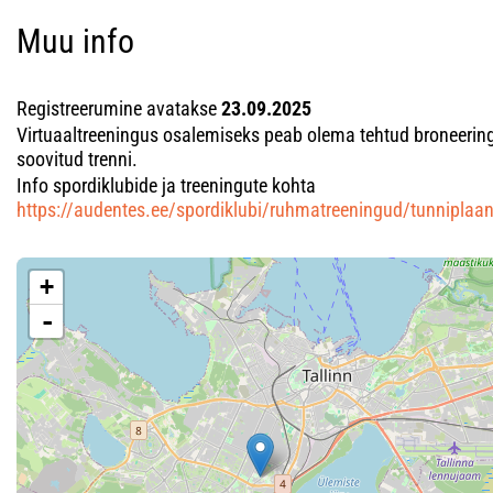
Muu info
Registreerumine avatakse
23.09.2025
Virtuaaltreeningus osalemiseks peab olema tehtud broneerin
soovitud trenni.
Info spordiklubide ja treeningute kohta
https://audentes.ee/spordiklubi/ruhmatreeningud/tunniplaa
+
-