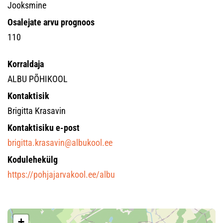
Jooksmine
Osalejate arvu prognoos
110
Korraldaja
ALBU PÕHIKOOL
Kontaktisik
Brigitta Krasavin
Kontaktisiku e-post
brigitta.krasavin@albukool.ee
Kodulehekülg
https://pohjajarvakool.ee/albu
+