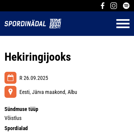
Hekiringijooks
R 26.09.2025
Eesti, Järva maakond, Albu
Sündmuse tüüp
Võistlus
Spordialad