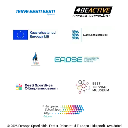
© 2026 Euroopa Spordinädal Eestis. Rahastatud Euroopa Liidu poolt. Avaldatud