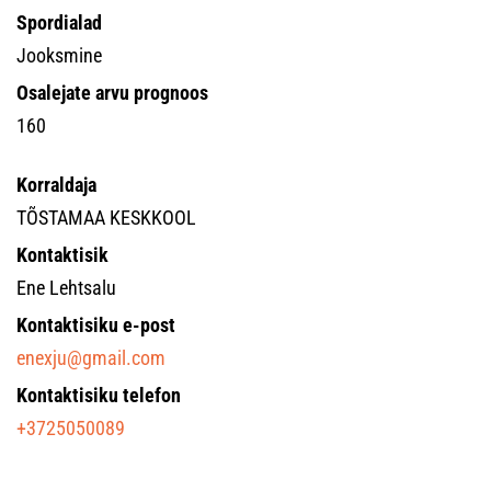
Spordialad
Jooksmine
Osalejate arvu prognoos
160
Korraldaja
TÕSTAMAA KESKKOOL
Kontaktisik
Ene Lehtsalu
Kontaktisiku e-post
enexju@gmail.com
Kontaktisiku telefon
+3725050089