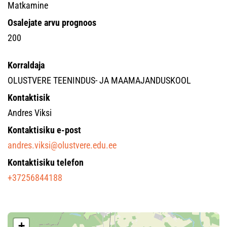
Matkamine
Osalejate arvu prognoos
200
Korraldaja
OLUSTVERE TEENINDUS- JA MAAMAJANDUSKOOL
Kontaktisik
Andres Viksi
Kontaktisiku e-post
andres.viksi@olustvere.edu.ee
Kontaktisiku telefon
+37256844188
+