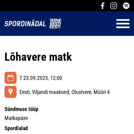
Lõhavere matk
T 23.09.2025, 12:00
Eesti, Viljandi maakond, Olustvere, Müüri 4
Sündmuse tüüp
Matkapäev
Spordialad