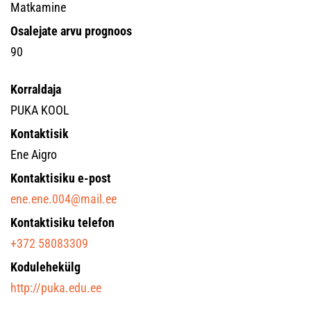
Matkamine
Osalejate arvu prognoos
90
Korraldaja
PUKA KOOL
Kontaktisik
Ene Aigro
Kontaktisiku e-post
ene.ene.004@mail.ee
Kontaktisiku telefon
+372 58083309
Kodulehekülg
http://puka.edu.ee