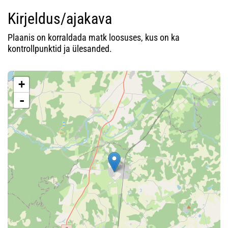
Kirjeldus/ajakava
Plaanis on korraldada matk loosuses, kus on ka
kontrollpunktid ja ülesanded.
+
-