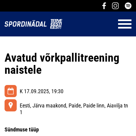
Avatud võrkpallitreening
naistele
K 17.09.2025, 19:30
Eesti, Järva maakond, Paide, Paide linn, Aiavilja tn
1
Sündmuse tüüp