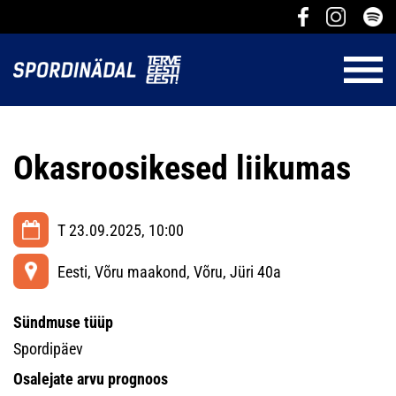
Okasroosikesed liikumas
T 23.09.2025, 10:00
Eesti, Võru maakond, Võru, Jüri 40a
Sündmuse tüüp
Spordipäev
Osalejate arvu prognoos