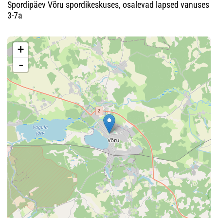
Spordipäev Võru spordikeskuses, osalevad lapsed vanuses
3-7a
+
-