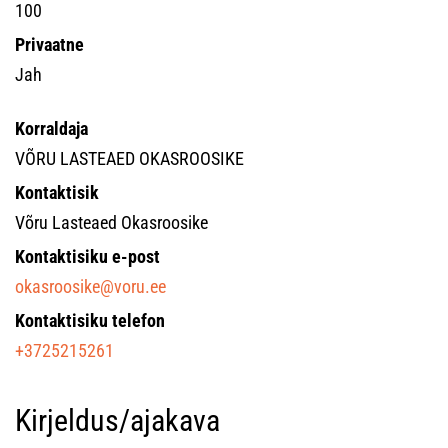
100
Privaatne
Jah
Korraldaja
VÕRU LASTEAED OKASROOSIKE
Kontaktisik
Võru Lasteaed Okasroosike
Kontaktisiku e-post
okasroosike@voru.ee
Kontaktisiku telefon
+3725215261
Kirjeldus/ajakava