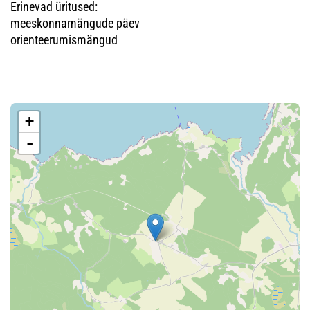
Erinevad üritused:
meeskonnamängude päev
orienteerumismängud
+
-