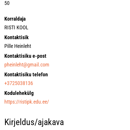
50
Korraldaja
RISTI KOOL
Kontaktisik
Pille Heinleht
Kontaktisiku e-post
pheinleht@gmail.com
Kontaktisiku telefon
+3725038136
Kodulehekülg
https://ristipk.edu.ee/
Kirjeldus/ajakava