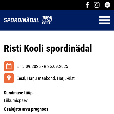
Risti Kooli spordinädal
E 15.09.2025 - R 26.09.2025
Eesti, Harju maakond, Harju-Risti
Sündmuse tüüp
Liikumispäev
Osalejate arvu prognoos