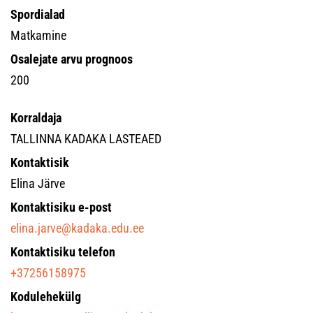
Spordialad
Matkamine
Osalejate arvu prognoos
200
Korraldaja
TALLINNA KADAKA LASTEAED
Kontaktisik
Elina Järve
Kontaktisiku e-post
elina.jarve@kadaka.edu.ee
Kontaktisiku telefon
+37256158975
Kodulehekülg