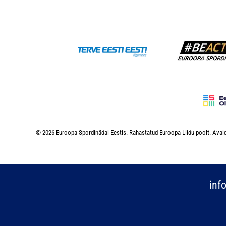
© 2026 Euroopa Spordinädal Eestis. Rahastatud Euroopa Liidu poolt. Avald
inf