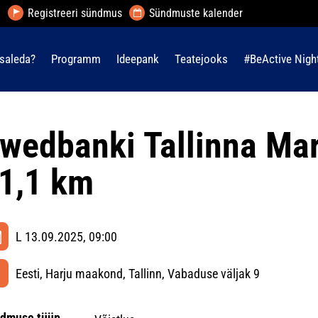
Registreeri sündmus
Sündmuste kalender
saleda?
Programm
Ideepank
Teatejooks
#BeActive Nigh
wedbanki Tallinna Ma
1,1 km
L 13.09.2025, 09:00
Eesti, Harju maakond, Tallinn, Vabaduse väljak 9
dmuse tüüp