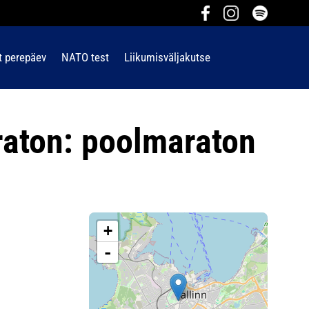
t perepäev
NATO test
Liikumisväljakutse
raton: poolmaraton
+
-