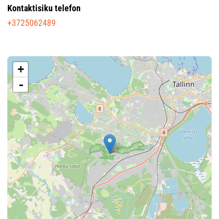
Kontaktisiku telefon
+3725062489
+
-