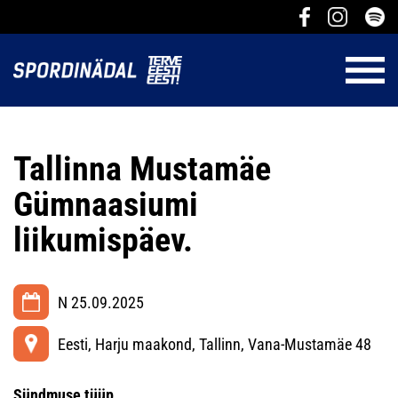
Tallinna Mustamäe
Gümnaasiumi
liikumispäev.
N 25.09.2025
Eesti, Harju maakond, Tallinn, Vana-Mustamäe 48
Sündmuse tüüp