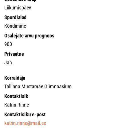
Liikumispäev
Spordialad
Kõndimine
Osalejate arvu prognoos
900
Privaatne
Jah
Korraldaja
Tallinna Mustamäe Gümnaasium
Kontaktisik
Katrin Rinne
Kontaktisiku e-post
katrin.rinne@mail.ee