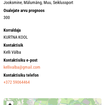
Jooksmine, Mälumäng, Muu, Seiklussport
Osalejate arvu prognoos
300
Korraldaja
KURTNA KOOL
Kontaktisik
Kelli Välba
Kontaktisiku e-post
kellivalba@gmail.com
Kontaktisiku telefon
+372 59064464
+