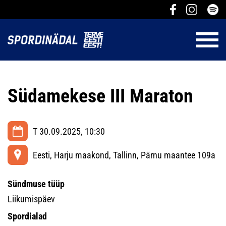
Südamekese III Maraton
T 30.09.2025, 10:30
Eesti, Harju maakond, Tallinn, Pärnu maantee 109a
Sündmuse tüüp
Liikumispäev
Spordialad