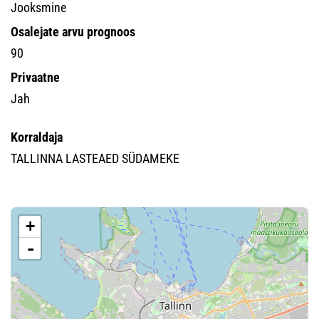
Jooksmine
Osalejate arvu prognoos
90
Privaatne
Jah
Korraldaja
TALLINNA LASTEAED SÜDAMEKE
+
-