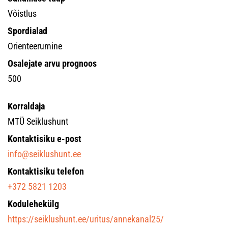
Võistlus
Spordialad
Orienteerumine
Osalejate arvu prognoos
500
Korraldaja
MTÜ Seiklushunt
Kontaktisiku e-post
info@seiklushunt.ee
Kontaktisiku telefon
+372 5821 1203
Kodulehekülg
https://seiklushunt.ee/uritus/annekanal25/