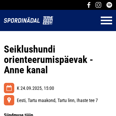
Seiklushundi
orienteerumispäevak -
Anne kanal
K 24.09.2025, 15:00
Eesti, Tartu maakond, Tartu linn, Ihaste tee 7
Sündmuse tüüp