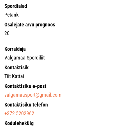
Spordialad
Petank
Osalejate arvu prognoos
20
Korraldaja
Valgamaa Spordiliit
Kontaktisik
Tiit Kattai
Kontaktisiku e-post
valgamaasport@gmail.com
Kontaktisiku telefon
+372 5202962
Kodulehekülg