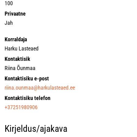
100
Privaatne
Jah
Korraldaja
Harku Lasteaed
Kontaktisik
Riina Õunmaa
Kontaktisiku e-post
riina.ounmaa@harkulasteaed.ee
Kontaktisiku telefon
+37251980906
Kirjeldus/ajakava