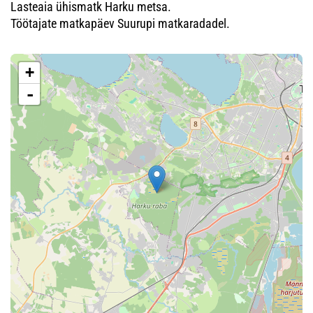
Lasteaia ühismatk Harku metsa.
Töötajate matkapäev Suurupi matkaradadel.
+
-