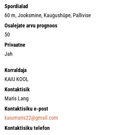
Spordialad
60 m, Jooksmine, Kaugushüpe, Pallivise
Osalejate arvu prognoos
50
Privaatne
Jah
Korraldaja
KAIU KOOL
Kontaktisik
Maris Lang
Kontaktisiku e-post
kaiumaris22@gmail.com
Kontaktisiku telefon