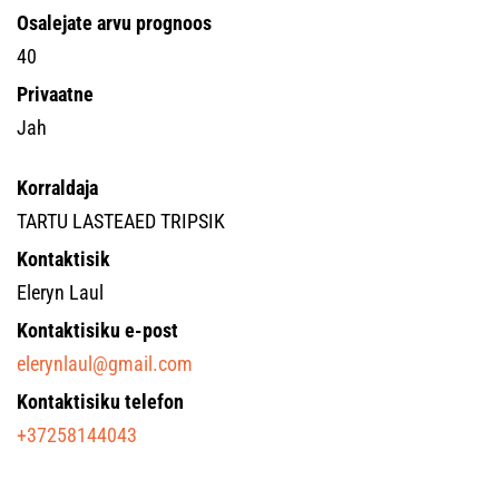
Osalejate arvu prognoos
40
Privaatne
Jah
Korraldaja
TARTU LASTEAED TRIPSIK
Kontaktisik
Eleryn Laul
Kontaktisiku e-post
elerynlaul@gmail.com
Kontaktisiku telefon
+37258144043