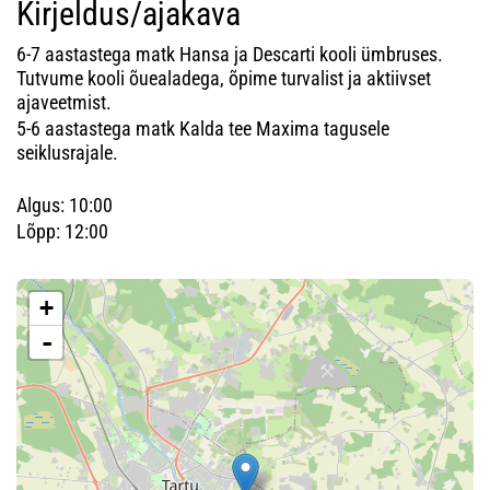
Kirjeldus/ajakava
6-7 aastastega matk Hansa ja Descarti kooli ümbruses.
Tutvume kooli õuealadega, õpime turvalist ja aktiivset
ajaveetmist.
5-6 aastastega matk Kalda tee Maxima tagusele
seiklusrajale.
Algus: 10:00
Lõpp: 12:00
+
-