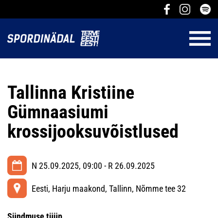
Tallinna Kristiine
Gümnaasiumi
krossijooksuvõistlused
N 25.09.2025, 09:00 - R 26.09.2025
Eesti, Harju maakond, Tallinn, Nõmme tee 32
Sündmuse tüüp