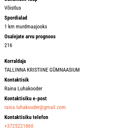
Võistlus
Spordialad
1 km murdmaajooks
Osalejate arvu prognoos
216
Korraldaja
TALLINNA KRISTIINE GÜMNAASIUM
Kontaktisik
Raina Luhakooder
Kontaktisiku e-post
raina.luhakooder@gmail.com
Kontaktisiku telefon
+3725221860