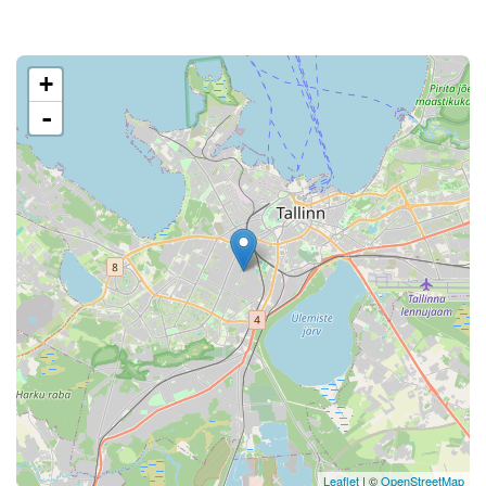
+
-
Leaflet
| ©
OpenStreetMap