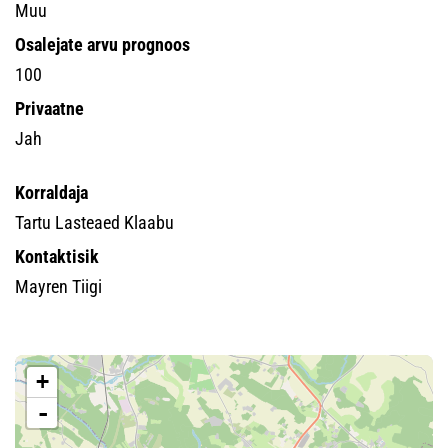
Muu
Osalejate arvu prognoos
100
Privaatne
Jah
Korraldaja
Tartu Lasteaed Klaabu
Kontaktisik
Mayren Tiigi
+
-