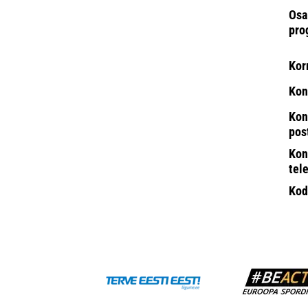
Osa
pro
Kor
Kon
Kon
pos
Kon
tel
Kod