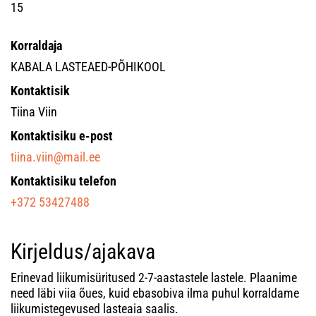
15
Korraldaja
KABALA LASTEAED-PÕHIKOOL
Kontaktisik
Tiina Viin
Kontaktisiku e-post
tiina.viin@mail.ee
Kontaktisiku telefon
+372 53427488
Kirjeldus/ajakava
Erinevad liikumisüritused 2-7-aastastele lastele. Plaanime
need läbi viia õues, kuid ebasobiva ilma puhul korraldame
liikumistegevused lasteaia saalis.