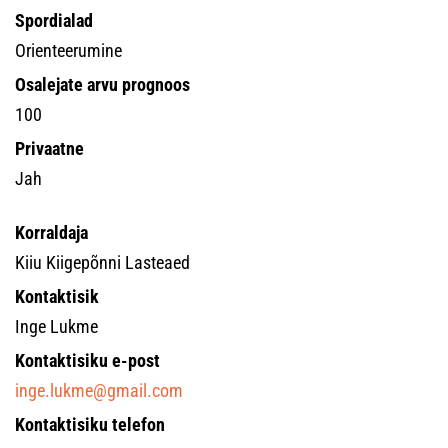
Spordialad
Orienteerumine
Osalejate arvu prognoos
100
Privaatne
Jah
Korraldaja
Kiiu Kiigepõnni Lasteaed
Kontaktisik
Inge Lukme
Kontaktisiku e-post
inge.lukme@gmail.com
Kontaktisiku telefon