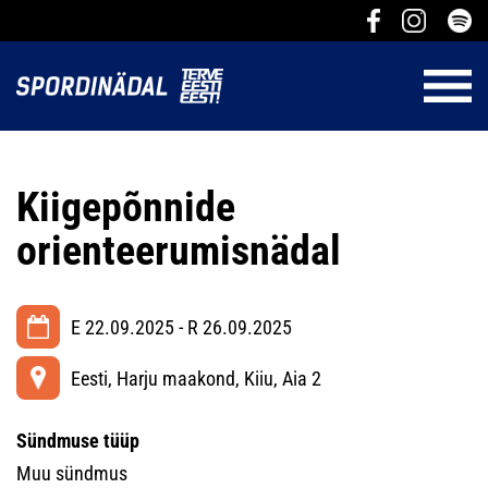
Kiigepõnnide
orienteerumisnädal
E 22.09.2025 - R 26.09.2025
Eesti, Harju maakond, Kiiu, Aia 2
Sündmuse tüüp
Muu sündmus