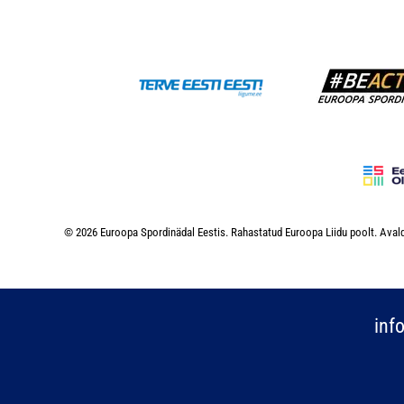
© 2026 Euroopa Spordinädal Eestis. Rahastatud Euroopa Liidu poolt. Avald
inf