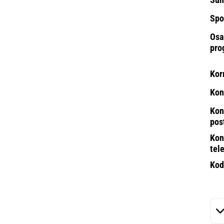
Spo
Osa
pro
Kor
Kon
Kon
pos
Kon
tel
Kod