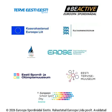
© 2026 Euroopa Spordinädal Eestis. Rahastatud Euroopa Liidu poolt. Avaldatud