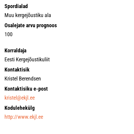
Spordialad
Muu kergejõustiku ala
Osalejate arvu prognoos
100
Korraldaja
Eesti Kergejõustikuliit
Kontaktisik
Kristel Berendsen
Kontaktisiku e-post
kristel@ekjl.ee
Kodulehekülg
http://www.ekjl.ee