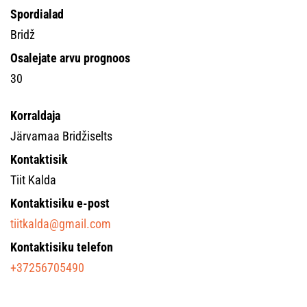
Spordialad
Bridž
Osalejate arvu prognoos
30
Korraldaja
Järvamaa Bridžiselts
Kontaktisik
Tiit Kalda
Kontaktisiku e-post
tiitkalda@gmail.com
Kontaktisiku telefon
+37256705490