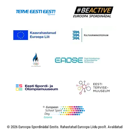
© 2026 Euroopa Spordinädal Eestis. Rahastatud Euroopa Liidu poolt. Avaldatud