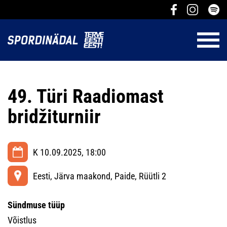
49. Türi Raadiomast
bridžiturniir
K 10.09.2025, 18:00
Eesti, Järva maakond, Paide, Rüütli 2
Sündmuse tüüp
Võistlus