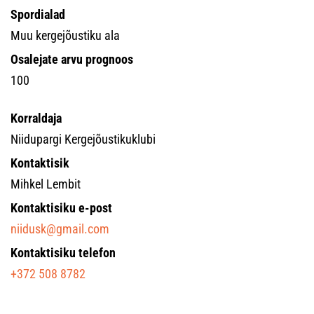
Spordialad
Muu kergejõustiku ala
Osalejate arvu prognoos
100
Korraldaja
Niidupargi Kergejõustikuklubi
Kontaktisik
Mihkel Lembit
Kontaktisiku e-post
niidusk@gmail.com
Kontaktisiku telefon
+372 508 8782