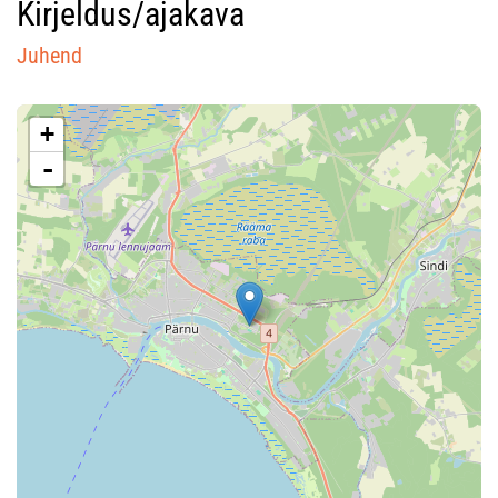
Kirjeldus/ajakava
Juhend
+
-