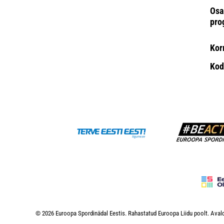
Osa
pro
Kor
Kod
© 2026 Euroopa Spordinädal Eestis. Rahastatud Euroopa Liidu poolt. Avald