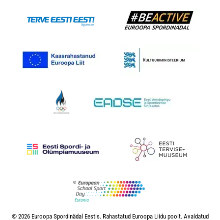
© 2026 Euroopa Spordinädal Eestis. Rahastatud Euroopa Liidu poolt. Avaldatud