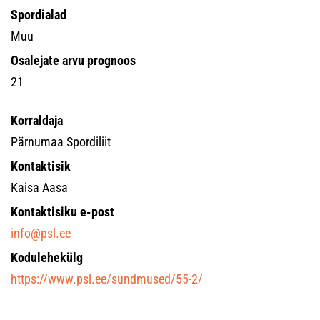
Spordialad
Muu
Osalejate arvu prognoos
21
Korraldaja
Pärnumaa Spordiliit
Kontaktisik
Kaisa Aasa
Kontaktisiku e-post
info@psl.ee
Kodulehekülg
https://www.psl.ee/sundmused/55-2/