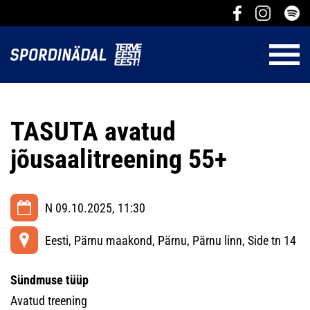
TASUTA avatud
jõusaalitreening 55+
N 09.10.2025, 11:30
Eesti, Pärnu maakond, Pärnu, Pärnu linn, Side tn 14
Sündmuse tüüp
Avatud treening