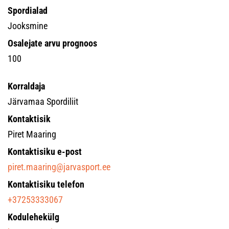
Spordialad
Jooksmine
Osalejate arvu prognoos
100
Korraldaja
Järvamaa Spordiliit
Kontaktisik
Piret Maaring
Kontaktisiku e-post
piret.maaring@jarvasport.ee
Kontaktisiku telefon
+37253333067
Kodulehekülg