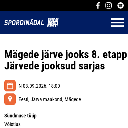
Mägede järve jooks 8. etapp
Järvede jooksud sarjas
N 03.09.2026, 18:00
Eesti, Järva maakond, Mägede
Sündmuse tüüp
Võistlus