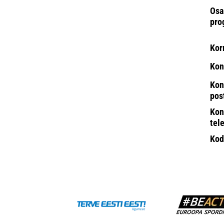
Osa
pro
Kor
Kon
Kon
pos
Kon
tel
Kod