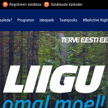
Registreeri sündmus
Sündmuste kalender
saleda?
Programm
Ideepank
Teatejooks
#BeActive Nigh