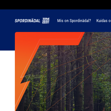
Mis on Spordinädal?
Kuidas o