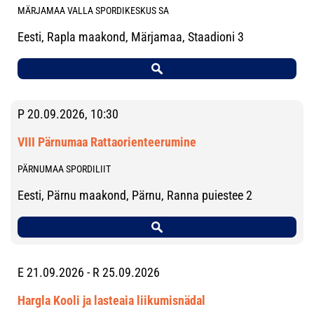
MÄRJAMAA VALLA SPORDIKESKUS SA
Eesti, Rapla maakond, Märjamaa, Staadioni 3
P 20.09.2026, 10:30
VIII Pärnumaa Rattaorienteerumine
PÄRNUMAA SPORDILIIT
Eesti, Pärnu maakond, Pärnu, Ranna puiestee 2
E 21.09.2026 - R 25.09.2026
Hargla Kooli ja lasteaia liikumisnädal