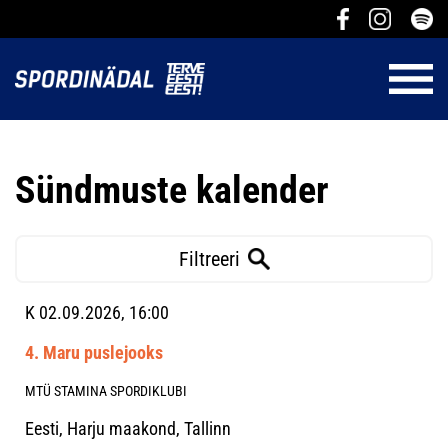
Sündmuste kalender
Filtreeri
K 02.09.2026, 16:00
4. Maru puslejooks
MTÜ STAMINA SPORDIKLUBI
Eesti, Harju maakond, Tallinn