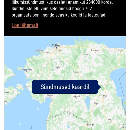
liikumissündmust, kus osaleti enam kui 234000 korda.
Sündmuste elluviimisele andsid hoogu 702
organisatsiooni, nende seas ka koolid ja lasteaiad.
Loe lähemalt
Sündmused kaardil