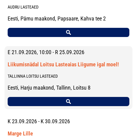
AUDRU LASTEAED
Eesti, Pärnu maakond, Papsaare, Kahva tee 2
E 21.09.2026, 10:00 - R 25.09.2026
Liikumisnädal Loitsu Lasteaias Liigume igal moel!
TALLINNA LOITSU LASTEAED
Eesti, Harju maakond, Tallinn, Loitsu 8
K 23.09.2026 - K 30.09.2026
Marge Lille