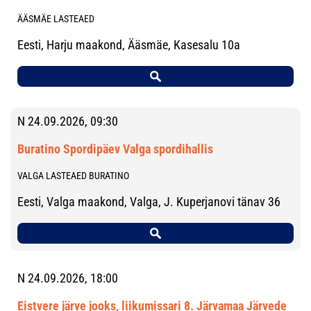
ÄÄSMÄE LASTEAED
Eesti, Harju maakond, Ääsmäe, Kasesalu 10a
N 24.09.2026, 09:30
Buratino Spordipäev Valga spordihallis
VALGA LASTEAED BURATINO
Eesti, Valga maakond, Valga, J. Kuperjanovi tänav 36
N 24.09.2026, 18:00
Eistvere järve jooks, liikumissari 8. Järvamaa Järvede