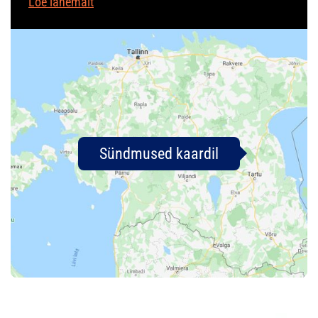
Loe lähemalt
Sündmused kaardil