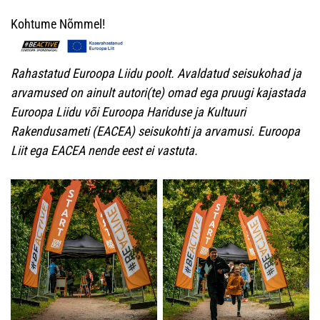
Kohtume Nõmmel!
Rahastatud Euroopa Liidu poolt. Avaldatud seisukohad ja
arvamused on ainult autori(te) omad ega pruugi kajastada
Euroopa Liidu või Euroopa Hariduse ja Kultuuri
Rakendusameti (EACEA) seisukohti ja arvamusi. Euroopa
Liit ega EACEA nende eest ei vastuta.