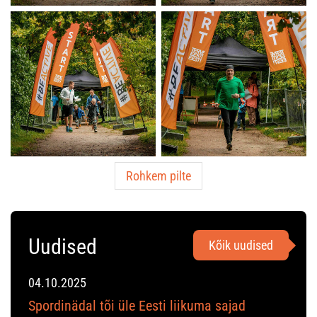
Rohkem pilte
Uudised
Kõik uudised
04.10.2025
Spordinädal tõi üle Eesti liikuma sajad