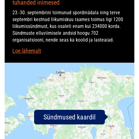
tuhanded inimesed
23.-30. septembrini toimunud spordinädala ning terve
septembri kestnud liikumiskuu raames toimus ligi 1200
liikumissündmust, kus osaleti enam kui 234000 korda.
Sündmuste elluviimisele andsid hoogu 702
organisatsiooni, nende seas ka koolid ja lasteaiad.
Loe lähemalt
Sündmused kaardil